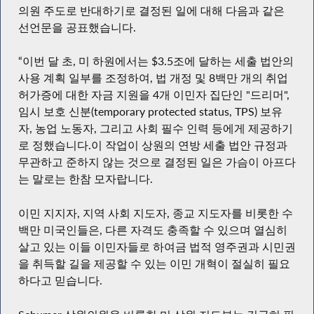
의원 주도로 반대하기로 결정된 일에 대해 다음과 같은
선언문을 공표했습니다.
“이번 달 초, 미 하원에서는 $3.5조에 달하는 세출 법안의
사용 계획 일부를 조정하여, 법 개정 및 8백만 개의 취업
허가증에 대한 자금 지원을 4개 이민자 집단인 "드리머",
임시 보호 신분(temporary protected status, TPS) 보유
자, 농업 노동자, 그리고 사회 필수 인력 등에게 제공하기
로 정했습니다.이 작업이 상원의 연방 세출 법안 규정과
무관하고 준하지 않는 것으로 결정된 일은 가슴이 아프다
는 말로는 한참 모자랍니다.
이민 지지자, 지역 사회 지도자, 종교 지도자를 비롯한 수
백만 미국인들은, 다른 자격도 충족할 수 있으며 열심히
살고 있는 이들 이민자들로 하여금 법적 영주권과 시민권
을 취득할 길을 제공할 수 있는 이민 개혁이 절실히 필요
하다고 믿습니다.