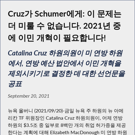
Cruz가 Schumer에게: 이 문제는
더 미룰 수 없습니다. 2021년 중
에 이민 개혁이 필요합니다!
Catalina Cruz 하원의원이 미 연방 하원
에서, 연방 예산 법안에서 이민 개혁을
제외시키기로 결정한 데 대한 선언문을
공표
September 20, 2021
뉴욕 올버니 (2021/09/20)-금일 뉴욕 주 하원의 뉴 아메
리칸 TF 위원장인 Catalina Cruz 하원의원이, 어제 연방
하원의 $3.5조 중 일부로 8백만 개의 취업 허가증을 제공
한다는 계획에 대해 Elizabeth MacDonough 미 연방 하원