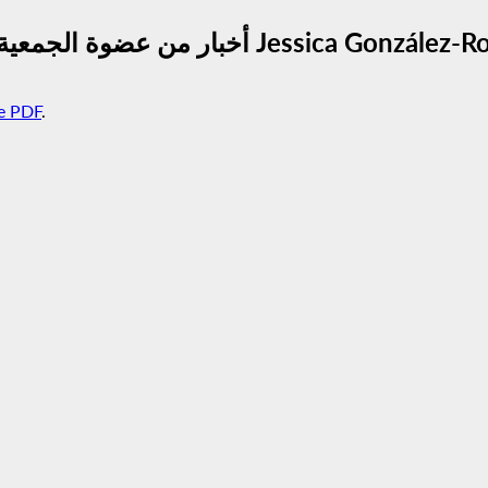
e PDF
.