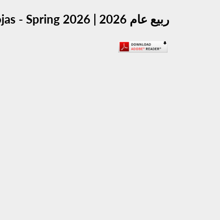
News From Assembly Member | أخبار من عضوة الجمعية Jessica González-Rojas - Spring 2026 | ربيع عام 2026