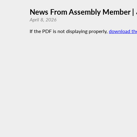
April 8, 2026
If the PDF is not displaying properly,
download th