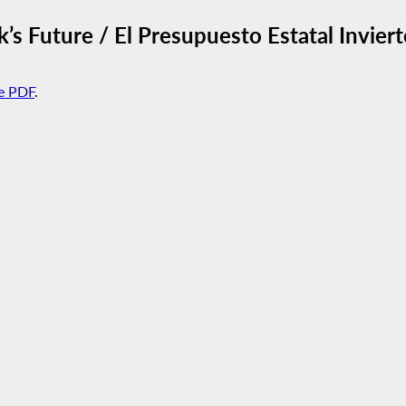
’s Future / El Presupuesto Estatal Invier
e PDF
.