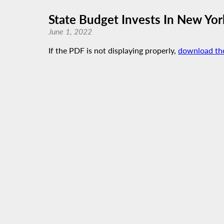
State Budget Invests In New York
June 1, 2022
If the PDF is not displaying properly,
download th