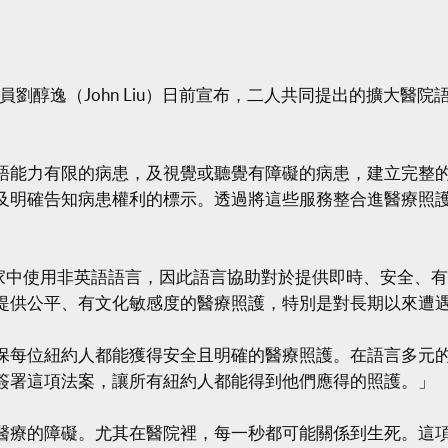
州參議員劉醇逸（John Liu）日前宣布，二人共同提出的擴大
。
語能力有限的病患，及視覺或聽覺有障礙的病患，建立完整
及明確告知病患權利的標示。透過將這些服務整合進醫療照
在家中使用非英語語言，因此語言協助對於提供即時、安全、
提供公平、有文化敏感度的醫療照護，特別是對長期以來遭
保每位紐約人都能獲得安全且明確的醫療照護。在語言多元
簽署這項法案，讓所有紐約人都能得到他們應得的照護。」
醫療的障礙。尤其在醫院裡，每一秒都可能關係到生死。這