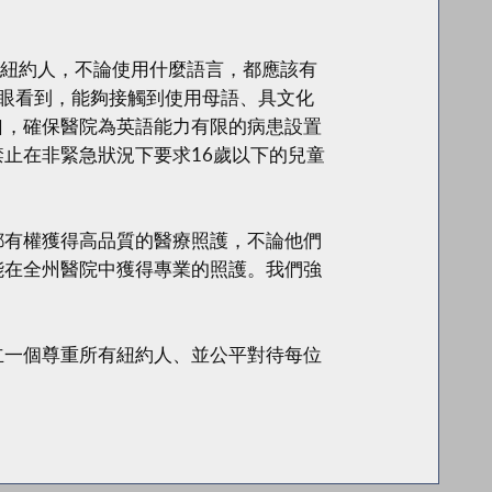
示：「所有紐約人，不論使用什麼語言，都應該有
親眼看到，能夠接觸到使用母語、具文化
口，確保醫院為英語能力有限的病患設置
止在非緊急狀況下要求16歲以下的兒童
示：「每個人都有權獲得高品質的醫療照護，不論他們
能在全州醫院中獲得專業的照護。我們強
立一個尊重所有紐約人、並公平對待每位