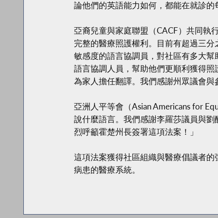
論他們的英語能力如何，都能在就診的
亞裔兒童與家庭聯盟（CACF）共同執行長A
完整的醫療照護權利。目前有超過三分
敏感度的語言協調員，對社區有多大幫
語言協調人員，幫助他們更順利獲得照
為家人擔任翻譯。我們感謝州眾議會與
亞洲人平等會（Asian Americans f
說什麼語言。我們感謝李羅莎議員與劉
烈呼籲霍楚州長簽署這項法案！」
這項法案獲得社區組織與醫療倡議者的
病患的醫療系統。