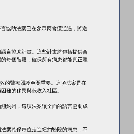
醫院語言協助法案已在參眾兩會獲通過，將送
的語言協助計畫。這些計畫將包括提供合
護的每個階段，確保所有病患都能真正理
有效的醫療照護至關重要。這項法案是在
遇困難的移民與低收入社區。
的紐約州，這項法案讓全面的語言協助成
項法案確保每位走進紐約醫院的病患，不